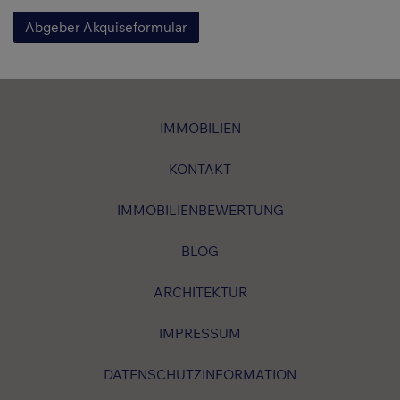
Abgeber Akquiseformular
IMMOBILIEN
KONTAKT
IMMOBILIENBEWERTUNG
BLOG
ARCHITEKTUR
IMPRESSUM
DATENSCHUTZINFORMATION