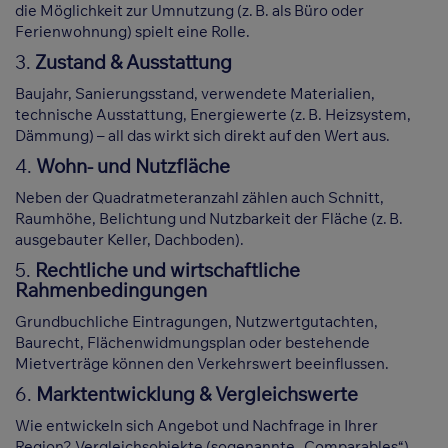
die Möglichkeit zur Umnutzung (z. B. als Büro oder
Ferienwohnung) spielt eine Rolle.
3.
Zustand & Ausstattung
Baujahr, Sanierungsstand, verwendete Materialien,
technische Ausstattung, Energiewerte (z. B. Heizsystem,
Dämmung) – all das wirkt sich direkt auf den Wert aus.
4.
Wohn- und Nutzfläche
Neben der Quadratmeteranzahl zählen auch Schnitt,
Raumhöhe, Belichtung und Nutzbarkeit der Fläche (z. B.
ausgebauter Keller, Dachboden).
5.
Rechtliche und wirtschaftliche
Rahmenbedingungen
Grundbuchliche Eintragungen, Nutzwertgutachten,
Baurecht, Flächenwidmungsplan oder bestehende
Mietverträge können den Verkehrswert beeinflussen.
6.
Marktentwicklung & Vergleichswerte
Wie entwickeln sich Angebot und Nachfrage in Ihrer
Region? Vergleichsobjekte (sogenannte „Comparables“)