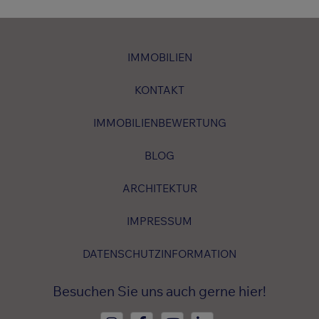
IMMOBILIEN
KONTAKT
IMMOBILIENBEWERTUNG
BLOG
ARCHITEKTUR
IMPRESSUM
DATENSCHUTZINFORMATION
Besuchen Sie uns auch gerne hier!