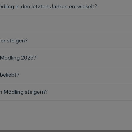
dling in den letzten Jahren entwickelt?
er steigen?
 Mödling 2025?
beliebt?
n Mödling steigern?