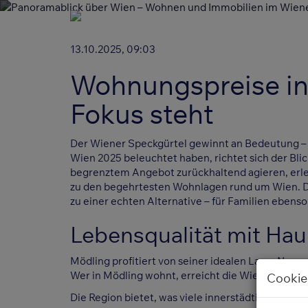
13.10.2025, 09:03
Wohnungspreise in
Fokus steht
Der Wiener Speckgürtel gewinnt an Bedeutung – u
Wien 2025 beleuchtet haben, richtet sich der Bli
begrenztem Angebot zurückhaltend agieren, erle
zu den begehrtesten Wohnlagen rund um Wien. D
zu einer echten Alternative – für Familien ebenso
Lebensqualität mit Ha
Mödling profitiert von seiner idealen Lage: Nur
Wer in
Mödling
wohnt, erreicht die Wiener Innens
Cookie
Die Region bietet, was viele innerstädtische Bezi