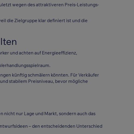
zuletzt wegen des attraktiveren Preis-Leistungs-
die Zielgruppe klar definiert ist und die
lten
rker und achten auf Energieeffizienz,
s Verhandlungsspielraum.
gen künftig schmälern könnten. Für Verkäufer
und stabilem Preisniveau, bevor mögliche
 nicht nur Lage und Markt, sondern auch das
 Entwurfsideen – den entscheidenden Unterschied