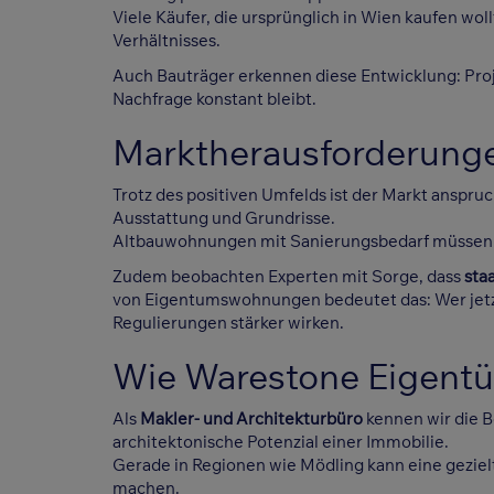
Viele Käufer, die ursprünglich in Wien kaufen wol
Verhältnisses.
Auch Bauträger erkennen diese Entwicklung: Proje
Nachfrage konstant bleibt.
Marktherausforderunge
Trotz des positiven Umfelds ist der Markt anspruc
Ausstattung und Grundrisse.
Altbauwohnungen mit Sanierungsbedarf müssen 
Zudem beobachten Experten mit Sorge, dass
sta
von Eigentumswohnungen bedeutet das: Wer jetzt 
Regulierungen stärker wirken.
Wie Warestone Eigentü
Als
Makler- und
Architekturbüro
kennen wir die 
architektonische Potenzial einer Immobilie.
Gerade in Regionen wie Mödling kann eine geziel
machen.