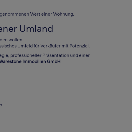
ahrgenommenen Wert einer Wohnung.
Wiener Umland
den wollen.
ssisches Umfeld für Verkäufer mit Potenzial.
egie, professioneller Präsentation und einer
Warestone Immobilien GmbH
.
n?