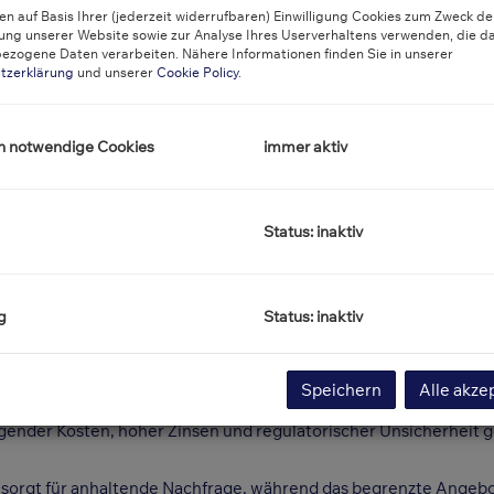
enerwald, Weinberge, kleine Boutiquen und Cafés – Mödling verb
n auf Basis Ihrer (jederzeit widerrufbaren) Einwilligung Cookies zum Zweck de
ung unserer Website sowie zur Analyse Ihres Userverhaltens verwenden, die d
olung macht die Stadt so attraktiv für Menschen, die „das Best
ezogene Daten verarbeiten. Nähere Informationen finden Sie in unserer
tzerklärung
und unserer
Cookie Policy
.
ling steigen weiter
nd in Wien die Preisentwicklung zuletzt stagniert hat, verzeichn
h notwendige Cookies
immer aktiv
ttliche Quadratmeterpreis für Eigentumswohnungen mittlerweile
Status: inaktiv
aler Lage sowie moderne Neubauprojekte mit hoher Energieeffiz
hhaltige Bauweise neuer Projekte.
finanzierte Wohnungen
und
Eigentumsobjekte mit Freiflächen
we
g
Status: inaktiv
kgang der Neubauten profiti
Speichern
Alle akze
iegt in der
sinkenden Zahl an fertiggestellten Wohnungen
in ganz
gender Kosten, hoher Zinsen und regulatorischer Unsicherheit 
n sorgt für anhaltende Nachfrage, während das begrenzte Angebot