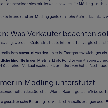
lten, entscheiden sich mittlerweile bewusst für Mödling – nicht 
kte in und rund um Mödling genießen hohe Aufmerksamkeit, weil 
n: Was Verkäufer beachten sol
hsvoll geworden. Käufer sind heute informierter, vergleichen stä
realistisch
bewertet
werden – hier ist Transparenz wichtiger al
atliche Eingriffe in den Mietmarkt
die Rendite von Anlegerwohnun
über einen Verkauf nachdenkt, profitiert von hoher Nachfrage 
mer in Mödling unterstützt
Besonderheiten des südlichen Wiener Raums genau. Wir bewerten
te gestalterische Beratung – etwa durch Visualisierungen oder