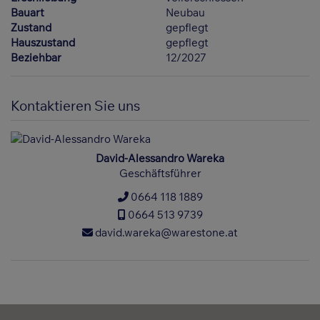
Bauart
Neubau
Zustand
gepflegt
Hauszustand
gepflegt
Beziehbar
12/2027
Kontaktieren Sie uns
David-Alessandro Wareka
Geschäftsführer
0664 118 1889
0664 513 9739
david.wareka@warestone.at