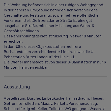
Die Wohnung befindet sich in einer ruhigen Wohngegend.
In der näheren Umgebung befinden sich verschiedene
Geschäfte und Restaurants, sowie mehrere öffentliche
Verkehrsmittel. Die Inzersdorfer Straße ist eine gut
ausgebaute Straße, mit einer Mischung aus Wohn- &
Geschäftsgebäuden.
Das Naherholungsgebiet ist fußläufig in etwa 18 Minuten
erreichbar.
In der Nähe dieses Objektes stehen mehrere
Bushaltestellen verschiedenster Linien, sowie die U-
Bahnstation "Altes Landgut" der Linie U1.
Die Wiener Innenstadt ist von dieser U-Bahnstation in nur 9
Minuten Fahrt erreichbar.
Ausstattung
Abstellraum
Dusche
Einbauküche
Fahrradraum
Fliesen
Getrennte Toiletten
Massiv
Parkett
Personenaufzug
Schlüsselfertig mit Keller
Toilette
WG geeignet
Wasch- /