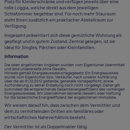
Platz für Kleiderschränke und verfügen jeweils über eine
tolle Loggia, welche direkt aus dem jeweiligen
Schlafzimmer begehbar sind. Für noch mehr Stauraum
steht Ihnen zusätzlich ein praktischer Abstellraum zur
Verfügung.
Insgesamt präsentiert sich diese gemütliche Wohnung als
gepflegt und in gutem Zustand. Zentral gelegen, ist sie
ideal für Singles, Pärchen oder Kleinfamilien.
Information
Die oben angeführten Angaben wurden vom Eigentümer übermittelt
und sind unsererseits ohne Gewähr.
Hinweis gemäß Energieausweisvorlagegesetz: Ein Energieausweis
wurde vom Eigentümer bzw. Verkäufer, nach unserer Aufklärung
über die ab 01.12.2012 geltende, generelle Vorlagepflicht, sowie
Aufforderung zu seiner Erstellung noch nicht vorgelegt. Daher gilt
zumindest die entsprechende Gesamtenergieeffizienz des vorherigen
Energieausweises. Wir übernehmen keinerlei Gewähr oder Haftung
für die tatsächliche Energieeffizienz der angebotenen Immobilie.
Wir weisen darauf hin, dass zwischen dem Vermittler und
dem zu vermittelnden Dritten ein familiäres oder
wirtschaftliches Naheverhältnis besteht.
Der Vermittler ist als Doppelmakler tätig.