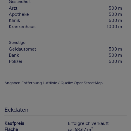
Gesundheit
Arzt
500 m
Apotheke
500 m
Klinik
500 m
Krankenhaus
1000 m
Sonstige
Geldautomat
500 m
Bank
500 m
Polizei
500 m
Angaben Entfernung Luftlinie / Quelle: OpenStreetMap
Eckdaten
Kaufpreis
Erfolgreich verkauft
2
Fläche
ca. 68,67 m