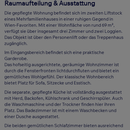
Raumaufteilung & Ausstattung
Die gepflegte Wohnung befindet sich im zweiten Liftstock
eines Mehrfamilienhauses in einer ruhigen Gegend in
Wien-Favoriten. Mit einer Wohnfläche von rund 69 m²,
verfügt sie über insgesamt drei Zimmer und zwei Loggien.
Das Objekt ist über den Personenlift oder das Treppenhaus
zugänglich.
Im Eingangsbereich befindet sich eine praktische
Garderobe.
Das hofseitig ausgerichtete, geräumige Wohnzimmer ist
durch die Fensterfronten lichtdurchfluten und bietet ein
gemütliches Wohlgefühl. Der klassische Wohnbereich
bietet Platz für Sofa, Sitzecke und Esstisch.
Die separate, gepflegte Küche ist vollständig ausgestattet
mit Herd, Backofen, Kühlschrank und Geschirrspüler. Auch
die Waschmaschine und der Trockner finden hier ihren
Platz. Das Badezimmer ist mit einem Waschbecken und
einer Dusche ausgestattet.
Die beiden gemütlichen Schlafzimmer bieten ausreichend