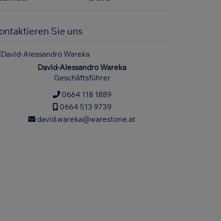
ontaktieren Sie uns
David-Alessandro Wareka
Geschäftsführer
0664 118 1889
0664 513 9739
david.wareka@warestone.at