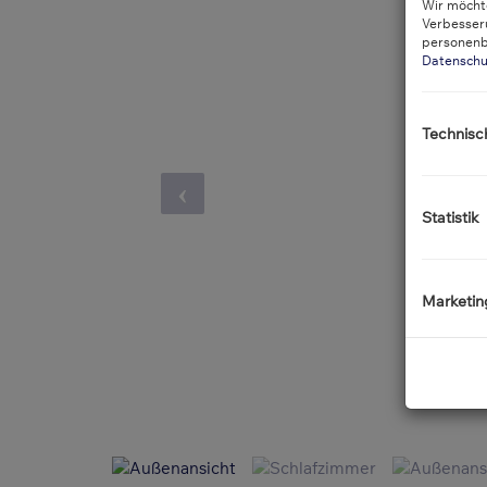
Wir möchte
Verbesser
personenb
Datenschu
Technisc
Statistik
Marketin
Außenansicht