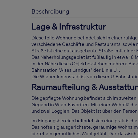
Beschreibung
Lage & Infrastruktur
Diese tolle Wohnung befindet sich in einer ruh
verschiedene Geschäfte und Restaurants, sowie m
Straße ist eine gut ausgebaute Straße, mit eine
Das Naherholungsgebiet ist fußläufig in etwa 18 
In der Nähe dieses Objektes stehen mehrere Busha
Bahnstation "Altes Landgut" der Linie U1.
Die Wiener Innenstadt ist von dieser U-Bahnstatio
Raumaufteilung & Ausstattu
Die gepflegte Wohnung befindet sich im zweiten 
Gegend in Wien-Favoriten. Mit einer Wohnfläche 
und zwei Loggien. Das Objekt ist über den Person
Im Eingangsbereich befindet sich eine praktisch
Das hofseitig ausgerichtete, geräumige Wohnzimm
bietet ein gemütliches Wohlgefühl. Der klassisch