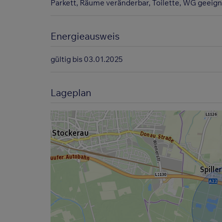
Parkett
Räume veränderbar
Toilette
WG geeign
Energieausweis
gültig bis
03.01.2025
Lageplan