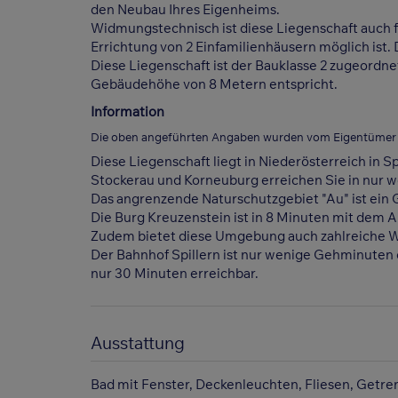
den Neubau Ihres Eigenheims.
Widmungstechnisch ist diese Liegenschaft auch f
Errichtung von 2 Einfamilienhäusern möglich ist.
Diese Liegenschaft ist der Bauklasse 2 zugeordne
Gebäudehöhe von 8 Metern entspricht.
Information
Die oben angeführten Angaben wurden vom Eigentümer üb
Diese Liegenschaft liegt in Niederösterreich in Sp
Stockerau und Korneuburg erreichen Sie in nur 
Das angrenzende Naturschutzgebiet "Au" ist ein 
Die Burg Kreuzenstein ist in 8 Minuten mit dem A
Zudem bietet diese Umgebung auch zahlreiche 
Der Bahnhof Spillern ist nur wenige Gehminuten ent
nur 30 Minuten erreichbar.
Ausstattung
Bad mit Fenster
Deckenleuchten
Fliesen
Getren