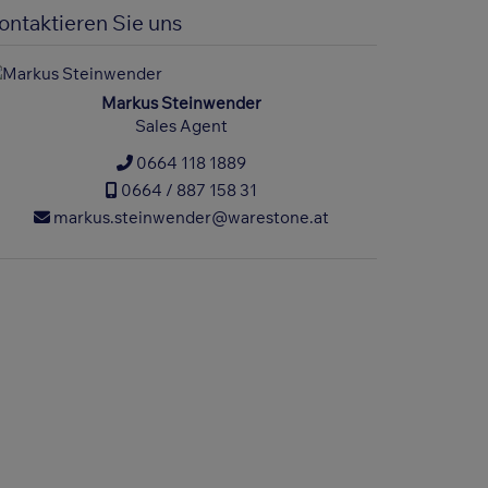
ontaktieren Sie uns
Markus Steinwender
Sales Agent
0664 118 1889
0664 / 887 158 31
markus.steinwender@warestone.at