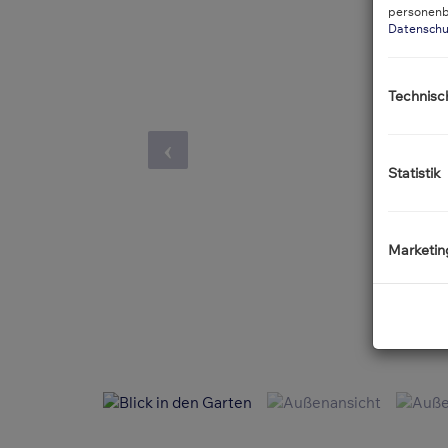
personenb
Datenschu
Technisc
Statistik
Marketin
Blick in den Garten