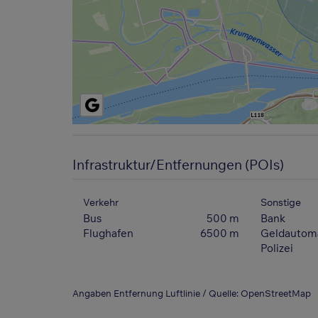
Infrastruktur/Entfernungen (POIs)
Verkehr
Sonstige
Bus
500 m
Bank
Flughafen
6500 m
Geldautom
Polizei
Angaben Entfernung Luftlinie / Quelle: OpenStreetMap