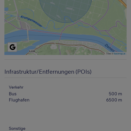
Tiles ©
basemap.at
Infrastruktur/Entfernungen (POIs)
Verkehr
Bus
500 m
Flughafen
6500 m
Sonstige