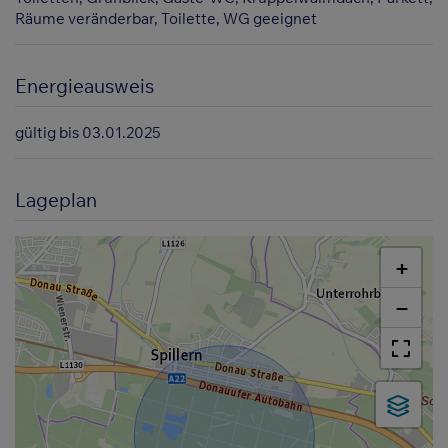
Räume veränderbar
Toilette
WG geeignet
Energieausweis
gültig bis
03.01.2025
Lageplan
+
−