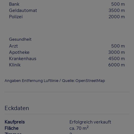
Bank
500 m
Geldautomat
3500 m
Polizei
2000 m
Gesundheit
Arzt
500 m
Apotheke
3000 m
Krankenhaus
4500 m
Klinik
6000 m
Angaben Entfernung Luftlinie / Quelle: OpenStreetMap
Eckdaten
Kaufpreis
Erfolgreich verkauft
2
Fläche
ca. 70 m