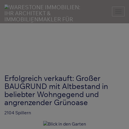
Nav
Erfolgreich verkauft: Großer
BAUGRUND mit Altbestand in
beliebter Wohngegend und
angrenzender Grünoase
2104 Spillern