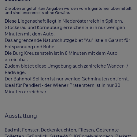
Die oben angeführten Angaben wurden vom Eigentümer übermittelt
und sind unsererseits ohne Gewähr.
Diese Liegenschaft liegt in Niederösterreich in Spillern.
Stockerau und Korneuburg erreichen Sie in nur wenigen
Minuten mit dem Auto.
Das angrenzende Naturschutzgebiet "Au" ist ein Garant für
Entspannung und Ruhe.
Die Burg Kreuzenstein ist in 8 Minuten mit dem Auto
erreichbar.
Zudem bietet diese Umgebung auch zahlreiche Wander- /
Radwege.
Der Bahnhof Spillern ist nur wenige Gehminuten entfernt.
Ideal für Pendler! - der Wiener Praterstern ist in nur 30
Minuten erreichbar.
Ausstattung
Bad mit Fenster
Deckenleuchten
Fliesen
Getrennte
Toiletten
Grünblick
Gäste-WC
Krüppelwalmdach
Parkett