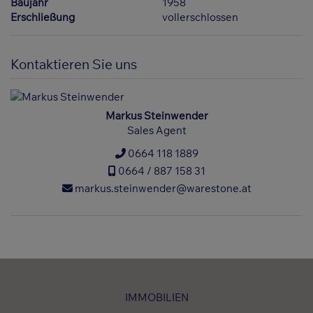
Baujahr
1958
Erschließung
vollerschlossen
Kontaktieren Sie uns
Markus Steinwender
Sales Agent
0664 118 1889
0664 / 887 158 31
markus.steinwender@warestone.at
IMMOBILIEN