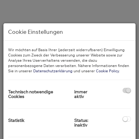
Cookie Einstellungen
Wir möchten auf Basis Ihrer (jederzeit widerrufbaren) Einwilligung
Cookies zum Zweck der Verbesserung unserer Website sowie zur
Analyse Ihres Userverhaltens verwenden, die dazu
personenbezogene Daten verarbeiten. Nähere Informationen finden
Sie in unserer
Datenschutzerklärung
und unserer
Cookie Policy
.
Technisch notwendige
immer
Cookies
aktiv
Statistik
Status:
Blick in den Garten
inaktiv