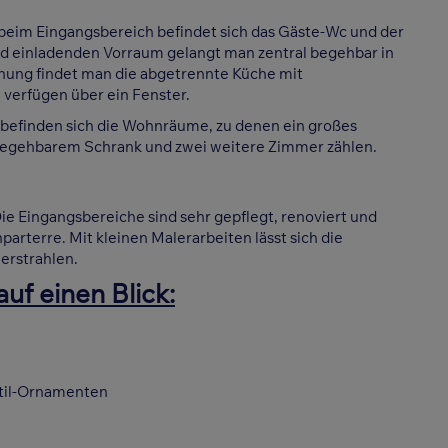
beim Eingangsbereich befindet sich das Gäste-Wc und der
d einladenden Vorraum gelangt man zentral begehbar in
hnung findet man die abgetrennte Küche mit
erfügen über ein Fenster.
befinden sich die Wohnräume, zu denen ein großes
egehbarem Schrank und zwei weitere Zimmer zählen.
ie Eingangsbereiche sind sehr gepflegt, renoviert und
arterre. Mit kleinen Malerarbeiten lässt sich die
erstrahlen.
uf einen Blick:
til-Ornamenten