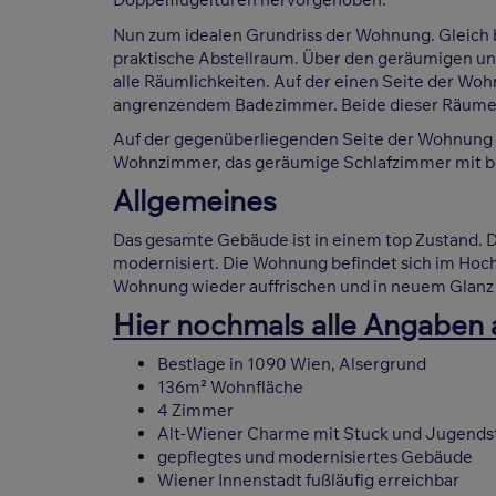
Nun zum idealen Grundriss der Wohnung. Gleich 
praktische Abstellraum. Über den geräumigen un
alle Räumlichkeiten. Auf der einen Seite der Wo
angrenzendem Badezimmer. Beide dieser Räume v
Auf der gegenüberliegenden Seite der Wohnung 
Wohnzimmer, das geräumige Schlafzimmer mit b
Allgemeines
Das gesamte Gebäude ist in einem top Zustand. D
modernisiert. Die Wohnung befindet sich im Hochp
Wohnung wieder auffrischen und in neuem Glanz 
Hier nochmals alle Angaben a
Bestlage in 1090 Wien, Alsergrund
136m² Wohnfläche
4 Zimmer
Alt-Wiener Charme mit Stuck und Jugends
gepflegtes und modernisiertes Gebäude
Wiener Innenstadt fußläufig erreichbar