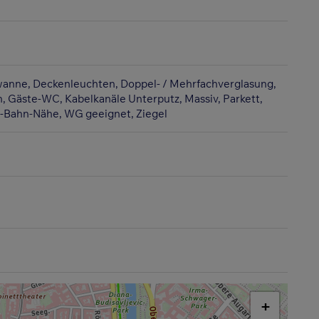
wanne
Deckenleuchten
Doppel- / Mehrfachverglasung
n
Gäste-WC
Kabelkanäle Unterputz
Massiv
Parkett
-Bahn-Nähe
WG geeignet
Ziegel
+