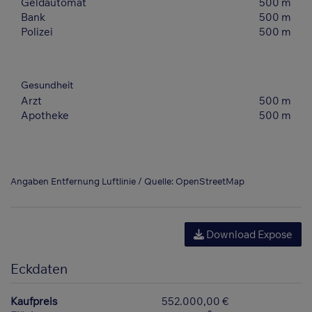
Geldautomat
500 m
Bank
500 m
Polizei
500 m
Gesundheit
Arzt
500 m
Apotheke
500 m
Angaben Entfernung Luftlinie / Quelle: OpenStreetMap
Download Expose
Eckdaten
Kaufpreis
552.000,00 €