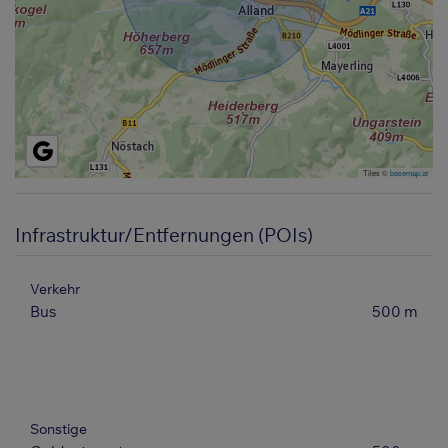
Tiles ©
basemap.at
Infrastruktur/Entfernungen (POIs)
Verkehr
Bus
500 m
Sonstige