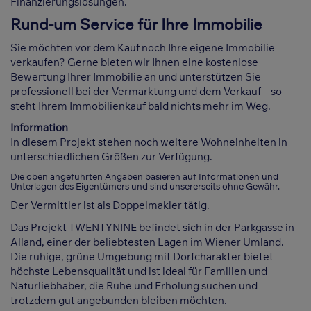
Finanzierungslösungen.
Rund-um Service für Ihre Immobilie
Sie möchten vor dem Kauf noch Ihre eigene Immobilie
verkaufen? Gerne bieten wir Ihnen eine kostenlose
Bewertung Ihrer Immobilie an und unterstützen Sie
professionell bei der Vermarktung und dem Verkauf – so
steht Ihrem Immobilienkauf bald nichts mehr im Weg.
Information
In diesem Projekt stehen noch weitere Wohneinheiten in
unterschiedlichen Größen zur Verfügung.
Die oben angeführten Angaben basieren auf Informationen und
Unterlagen des Eigentümers und sind unsererseits ohne Gewähr.
Der Vermittler ist als Doppelmakler tätig.
Das Projekt TWENTYNINE befindet sich in der Parkgasse in
Alland, einer der beliebtesten Lagen im Wiener Umland.
Die ruhige, grüne Umgebung mit Dorfcharakter bietet
höchste Lebensqualität und ist ideal für Familien und
Naturliebhaber, die Ruhe und Erholung suchen und
trotzdem gut angebunden bleiben möchten.