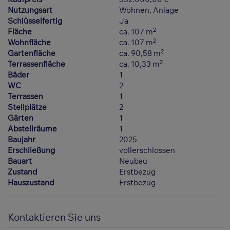
Nutzungsart
Wohnen
Anlage
Schlüsselfertig
Ja
2
Fläche
ca. 107 m
2
Wohnfläche
ca. 107 m
2
Gartenfläche
ca. 90,58 m
2
Terrassenfläche
ca. 10,33 m
Bäder
1
WC
2
Terrassen
1
Stellplätze
2
Gärten
1
Abstellräume
1
Baujahr
2025
Erschließung
vollerschlossen
Bauart
Neubau
Zustand
Erstbezug
Hauszustand
Erstbezug
Kontaktieren Sie uns