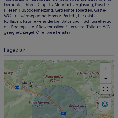
Deckenleuchten
Doppel- / Mehrfachverglasung
Dusche
Fliesen
Fußbodenheizung
Getrennte Toiletten
Gäste-
WC
Luftwärmepumpe
Massiv
Parkett
Parkplatz
Rollladen
Räume veränderbar
Satteldach
Schlüsselfertig
mit Bodenplatte
Südwestbalkon / -terrasse
Toilette
WG
geeignet
Ziegel
Öffenbare Fenster
Lageplan
+
−