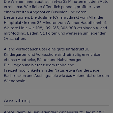
Die Wiener Innenstadt ist in etwa 32 Minuten mit dem Auto
erreichbar. Wer lieber öffentlich pendelt, profitiert von
einem breiten Angebot an Buslinien und deren
Destinationen. Die Buslinie 169 fährt direkt vom Allander
Hauptplatz in rund 36 Minuten zum Wiener Hauptbahnhof.
Weitere Linie wie 108, 109, 265, 306-308 verbinden Alland
mit Mödling, Baden, St. Pölten und weiteren umliegenden
Ortschaften.
Alland verfügt auch über eine gute Infrastruktur.
Kindergarten und Volksschule sind fußläufig erreichbar,
ebenso Apotheke, Bäcker und Nahversorger.
Die Umgebung bietet zudem zahlreiche
Freizeitmöglichkeiten in der Natur, etwa Wanderwege,
Radstrecken und Ausflugsziele wie das Helenental oder den
Wienerwald.
Ausstattung
Abstellraum
Außenliegender Sonnenschutz
Bad mit WC