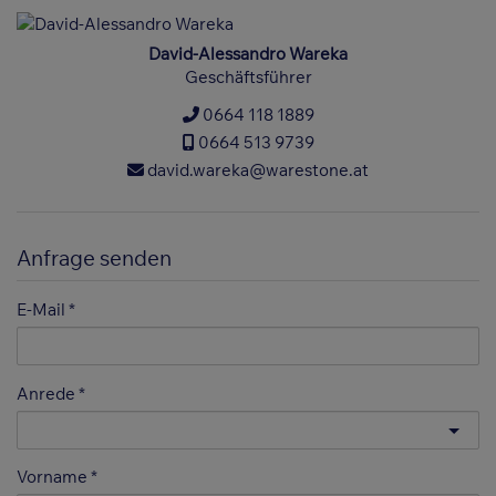
David-Alessandro Wareka
Geschäftsführer
0664 118 1889
0664 513 9739
david.wareka@warestone.at
Anfrage senden
E-Mail
Anrede
Vorname