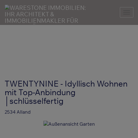
Nav
TWENTYNINE - Idyllisch Wohnen
mit Top-Anbindung
│schlüsselfertig
2534 Alland