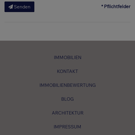
* Pflichtfelder
Senden
IMMOBILIEN
KONTAKT
IMMOBILIENBEWERTUNG
BLOG
ARCHITEKTUR
IMPRESSUM