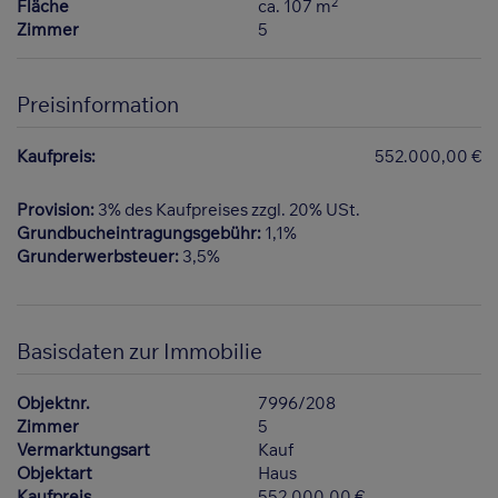
2
Fläche
ca. 107 m
Zimmer
5
Preisinformation
Kaufpreis:
552.000,00 €
Provision:
3% des Kaufpreises zzgl. 20% USt.
Grundbucheintragungsgebühr:
1,1%
Grunderwerbsteuer:
3,5%
Basisdaten zur Immobilie
Objektnr.
7996/208
Zimmer
5
Vermarktungsart
Kauf
Objektart
Haus
Kaufpreis
552.000,00 €