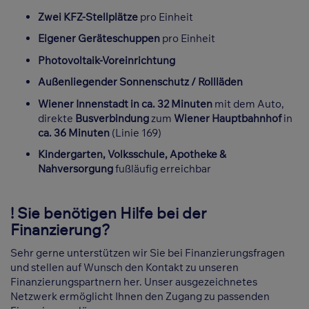
Zwei KFZ-Stellplätze
pro Einheit
Eigener Geräteschuppen
pro Einheit
Photovoltaik-Voreinrichtung
Außenliegender Sonnenschutz / Rollläden
Wiener Innenstadt in ca. 32 Minuten
mit dem Auto,
direkte
Busverbindung
zum
Wiener Hauptbahnhof
in
ca. 36 Minuten
(Linie 169)
Kindergarten, Volksschule, Apotheke &
Nahversorgung
fußläufig erreichbar
! Sie benötigen Hilfe bei der
Finanzierung?
Sehr gerne unterstützen wir Sie bei Finanzierungsfragen
und stellen auf Wunsch den Kontakt zu unseren
Finanzierungspartnern her. Unser ausgezeichnetes
Netzwerk ermöglicht Ihnen den Zugang zu passenden