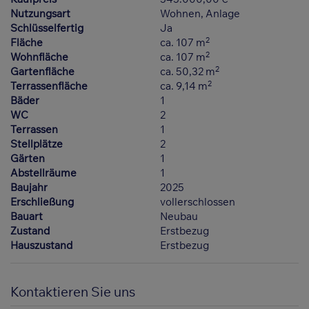
Nutzungsart
Wohnen
Anlage
Schlüsselfertig
Ja
2
Fläche
ca. 107 m
2
Wohnfläche
ca. 107 m
2
Gartenfläche
ca. 50,32 m
2
Terrassenfläche
ca. 9,14 m
Bäder
1
WC
2
Terrassen
1
Stellplätze
2
Gärten
1
Abstellräume
1
Baujahr
2025
Erschließung
vollerschlossen
Bauart
Neubau
Zustand
Erstbezug
Hauszustand
Erstbezug
Kontaktieren Sie uns