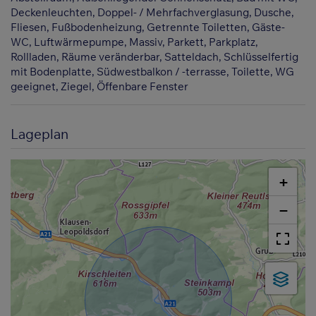
Deckenleuchten
Doppel- / Mehrfachverglasung
Dusche
Fliesen
Fußbodenheizung
Getrennte Toiletten
Gäste-
WC
Luftwärmepumpe
Massiv
Parkett
Parkplatz
Rollladen
Räume veränderbar
Satteldach
Schlüsselfertig
mit Bodenplatte
Südwestbalkon / -terrasse
Toilette
WG
geeignet
Ziegel
Öffenbare Fenster
Lageplan
+
−