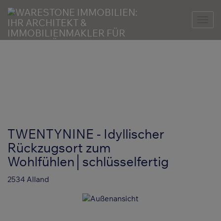
Nav
TWENTYNINE - Idyllischer
Rückzugsort zum
Wohlfühlen│schlüsselfertig
2534 Alland