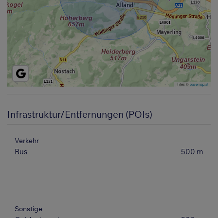
Tiles ©
basemap.at
Infrastruktur/Entfernungen (POIs)
Verkehr
Bus
500 m
Sonstige