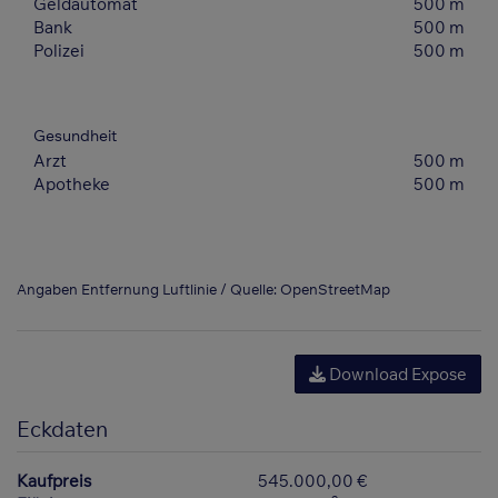
Geldautomat
500 m
Bank
500 m
Polizei
500 m
Gesundheit
Arzt
500 m
Apotheke
500 m
Angaben Entfernung Luftlinie / Quelle: OpenStreetMap
Download Expose
Eckdaten
Kaufpreis
545.000,00 €