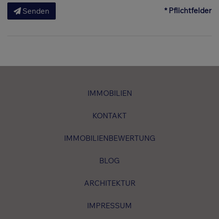
* Pflichtfelder
Senden
IMMOBILIEN
KONTAKT
IMMOBILIENBEWERTUNG
BLOG
ARCHITEKTUR
IMPRESSUM