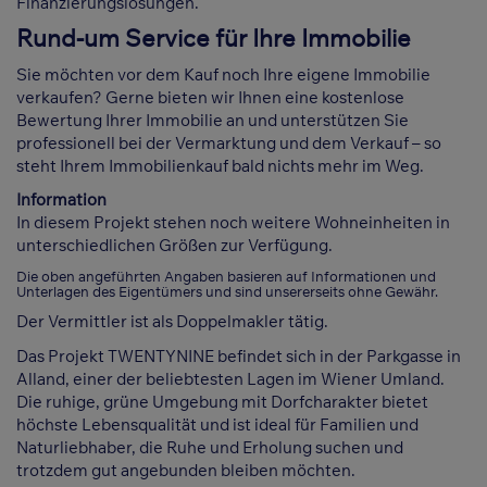
Finanzierungslösungen.
Rund-um Service für Ihre Immobilie
Sie möchten vor dem Kauf noch Ihre eigene Immobilie
verkaufen? Gerne bieten wir Ihnen eine kostenlose
Bewertung Ihrer Immobilie an und unterstützen Sie
professionell bei der Vermarktung und dem Verkauf – so
steht Ihrem Immobilienkauf bald nichts mehr im Weg.
Information
In diesem Projekt stehen noch weitere Wohneinheiten in
unterschiedlichen Größen zur Verfügung.
Die oben angeführten Angaben basieren auf Informationen und
Unterlagen des Eigentümers und sind unsererseits ohne Gewähr.
Der Vermittler ist als Doppelmakler tätig.
Das Projekt TWENTYNINE befindet sich in der Parkgasse in
Alland, einer der beliebtesten Lagen im Wiener Umland.
Die ruhige, grüne Umgebung mit Dorfcharakter bietet
höchste Lebensqualität und ist ideal für Familien und
Naturliebhaber, die Ruhe und Erholung suchen und
trotzdem gut angebunden bleiben möchten.