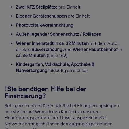
Zwei KFZ-Stellplätze
pro Einheit
Eigener Geräteschuppen
pro Einheit
Photovoltaik-Voreinrichtung
Außenliegender Sonnenschutz / Rollläden
Wiener Innenstadt in ca. 32 Minuten
mit dem Auto,
direkte
Busverbindung
zum
Wiener Hauptbahnhof
in
ca. 36 Minuten
(Linie 169)
Kindergarten, Volksschule, Apotheke &
Nahversorgung
fußläufig erreichbar
! Sie benötigen Hilfe bei der
Finanzierung?
Sehr gerne unterstützen wir Sie bei Finanzierungsfragen
und stellen auf Wunsch den Kontakt zu unseren
Finanzierungspartnern her. Unser ausgezeichnetes
Netzwerk ermöglicht Ihnen den Zugang zu passenden