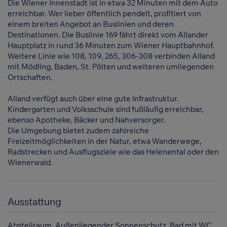
Die Wiener Innenstadt ist in etwa 32 Minuten mit dem Auto
erreichbar. Wer lieber öffentlich pendelt, profitiert von
einem breiten Angebot an Buslinien und deren
Destinationen. Die Buslinie 169 fährt direkt vom Allander
Hauptplatz in rund 36 Minuten zum Wiener Hauptbahnhof.
Weitere Linie wie 108, 109, 265, 306-308 verbinden Alland
mit Mödling, Baden, St. Pölten und weiteren umliegenden
Ortschaften.
Alland verfügt auch über eine gute Infrastruktur.
Kindergarten und Volksschule sind fußläufig erreichbar,
ebenso Apotheke, Bäcker und Nahversorger.
Die Umgebung bietet zudem zahlreiche
Freizeitmöglichkeiten in der Natur, etwa Wanderwege,
Radstrecken und Ausflugsziele wie das Helenental oder den
Wienerwald.
Ausstattung
Abstellraum
Außenliegender Sonnenschutz
Bad mit WC