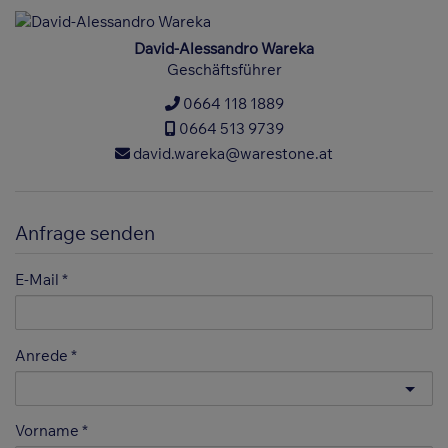
David-Alessandro Wareka
Geschäftsführer
0664 118 1889
0664 513 9739
david.wareka@warestone.at
Anfrage senden
E-Mail
Anrede
Vorname