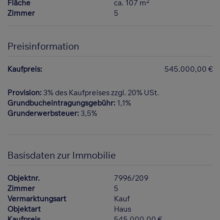
2
Fläche
ca. 107 m
Zimmer
5
Preisinformation
Kaufpreis:
545.000,00 €
Provision:
3% des Kaufpreises zzgl. 20% USt.
Grundbucheintragungsgebühr:
1,1%
Grunderwerbsteuer:
3,5%
Basisdaten zur Immobilie
Objektnr.
7996/209
Zimmer
5
Vermarktungsart
Kauf
Objektart
Haus
Kaufpreis
545.000,00 €