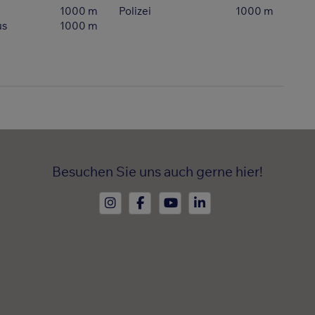
1000 m
Polizei
1000 m
us
1000 m
Besuchen Sie uns auch gerne hier!