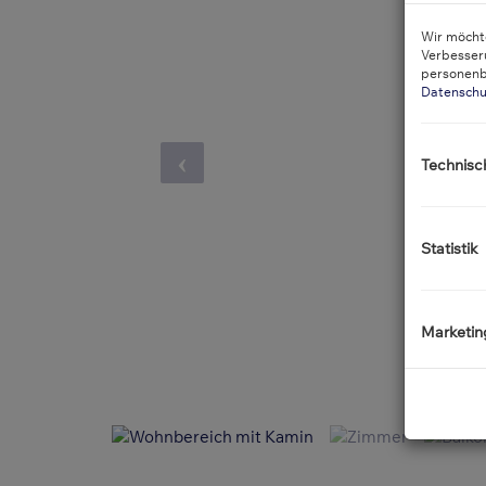
Wir möchte
Verbesser
personenb
Datenschu
Technisc
Statistik
Marketin