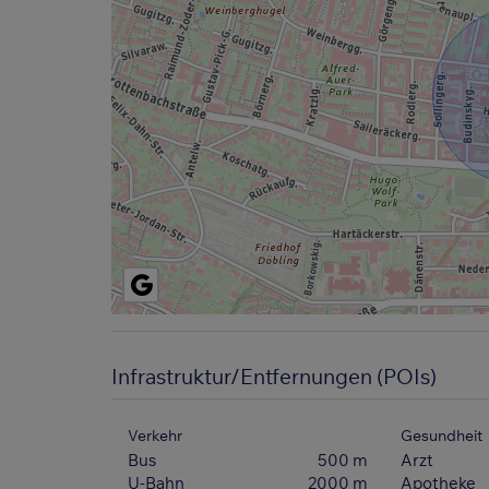
Infrastruktur/Entfernungen (POIs)
Verkehr
Gesundheit
Bus
500 m
Arzt
U-Bahn
2000 m
Apotheke