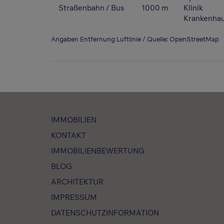
Straßenbahn / Bus
1000 m
Klinik
Krankenha
Angaben Entfernung Luftlinie / Quelle: OpenStreetMap
IMMOBILIEN
KONTAKT
IMMOBILIENBEWERTUNG
BLOG
ARCHITEKTUR
IMPRESSUM
DATENSCHUTZINFORMATION