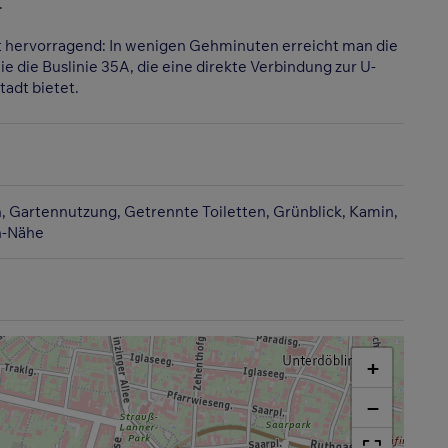
.
st hervorragend: In wenigen Gehminuten erreicht man die
 die Buslinie 35A, die eine direkte Verbindung zur U-
tadt bietet.
n
Gartennutzung
Getrennte Toiletten
Grünblick
Kamin
n-Nähe
+
−