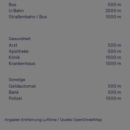
Bus
500 m
U-Bahn
2000 m
Straßenbahn / Bus
1000 m
Gesundheit
Arzt
500 m
Apotheke
500 m
Klinik
1000 m
Krankenhaus
1000 m
Sonstige
Geldautomat
500 m
Bank
500 m
Polizei
1000 m
Angaben Entfernung Luftlinie / Quelle: OpenStreetMap