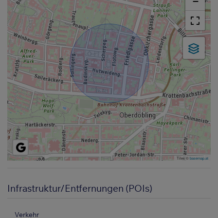
−
Tiles ©
basemap.at
Infrastruktur/Entfernungen (POIs)
Verkehr