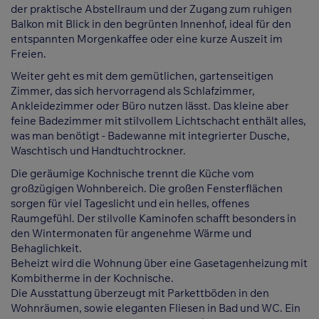
der praktische Abstellraum und der Zugang zum ruhigen
Balkon mit Blick in den begrünten Innenhof, ideal für den
entspannten Morgenkaffee oder eine kurze Auszeit im
Freien.
Weiter geht es mit dem gemütlichen, gartenseitigen
Zimmer, das sich hervorragend als Schlafzimmer,
Ankleidezimmer oder Büro nutzen lässt. Das kleine aber
feine Badezimmer mit stilvollem Lichtschacht enthält alles,
was man benötigt - Badewanne mit integrierter Dusche,
Waschtisch und Handtuchtrockner.
Die geräumige Kochnische trennt die Küche vom
großzügigen Wohnbereich. Die großen Fensterflächen
sorgen für viel Tageslicht und ein helles, offenes
Raumgefühl. Der stilvolle Kaminofen schafft besonders in
den Wintermonaten für angenehme Wärme und
Behaglichkeit.
Beheizt wird die Wohnung über eine Gasetagenheizung mit
Kombitherme in der Kochnische.
Die Ausstattung überzeugt mit Parkettböden in den
Wohnräumen, sowie eleganten Fliesen in Bad und WC. Ein