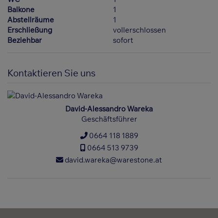
Balkone
1
Abstellräume
1
Erschließung
vollerschlossen
Beziehbar
sofort
Kontaktieren Sie uns
David-Alessandro Wareka
Geschäftsführer
0664 118 1889
0664 513 9739
david.wareka@warestone.at