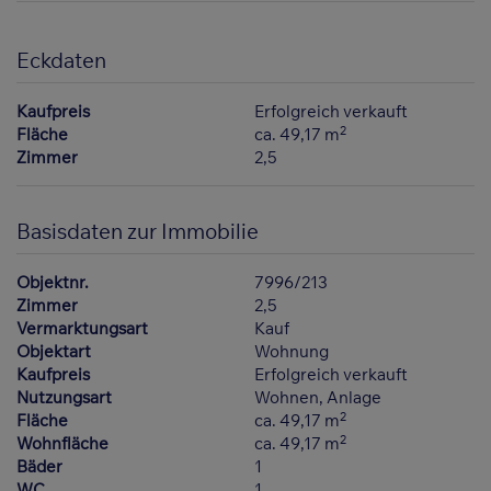
Eckdaten
Kaufpreis
Erfolgreich verkauft
2
Fläche
ca. 49,17 m
Zimmer
2,5
Basisdaten zur Immobilie
Objektnr.
7996/213
Zimmer
2,5
Vermarktungsart
Kauf
Objektart
Wohnung
Kaufpreis
Erfolgreich verkauft
Nutzungsart
Wohnen
Anlage
2
Fläche
ca. 49,17 m
2
Wohnfläche
ca. 49,17 m
Bäder
1
WC
1