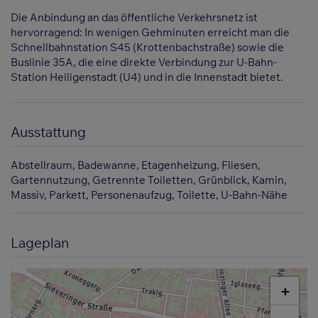
Die Anbindung an das öffentliche Verkehrsnetz ist
hervorragend: In wenigen Gehminuten erreicht man die
Schnellbahnstation S45 (Krottenbachstraße) sowie die
Buslinie 35A, die eine direkte Verbindung zur U-Bahn-
Station Heiligenstadt (U4) und in die Innenstadt bietet.
Ausstattung
Abstellraum
Badewanne
Etagenheizung
Fliesen
Gartennutzung
Getrennte Toiletten
Grünblick
Kamin
Massiv
Parkett
Personenaufzug
Toilette
U-Bahn-Nähe
Lageplan
+