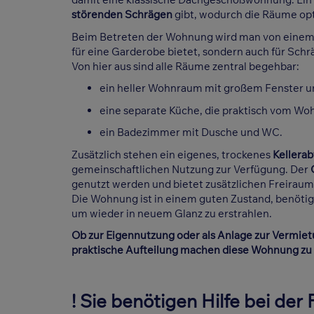
störenden Schrägen
gibt, wodurch die Räume op
Beim Betreten der Wohnung wird man von einem 
für eine Garderobe bietet, sondern auch für Sch
Von hier aus sind alle Räume zentral begehbar:
ein heller Wohnraum mit großem Fenster u
eine separate Küche, die praktisch vom Wo
ein Badezimmer mit Dusche und WC.
Zusätzlich stehen ein eigenes, trockenes
Kellerab
gemeinschaftlichen Nutzung zur Verfügung. Der
genutzt werden und bietet zusätzlichen Freirau
Die Wohnung ist in einem guten Zustand, benötigt
um wieder in neuem Glanz zu erstrahlen.
Ob zur Eigennutzung oder als Anlage zur Vermiet
praktische Aufteilung machen diese Wohnung zu 
! Sie benötigen Hilfe bei der