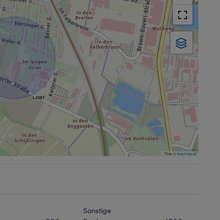
Tiles ©
basemap.at
Sonstige