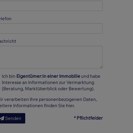
elefon
achricht
Ich bin
Eigentümer:in einer Immobilie
und habe
Interesse an Informationen zur Vermarktung
(Beratung, Marktüberblick oder Bewertung).
ir verarbeiten Ihre personenbezogenen Daten,
eitere Informationen finden Sie
hier
.
* Pflichtfelder
Senden