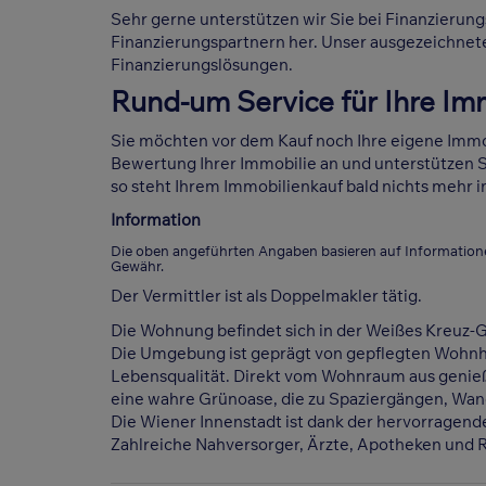
Sehr gerne unterstützen wir Sie bei Finanzierun
Finanzierungspartnern her. Unser ausgezeichnet
Finanzierungslösungen.
Rund-um Service für Ihre Im
Sie möchten vor dem Kauf noch Ihre eigene Immob
Bewertung Ihrer Immobilie an und unterstützen S
so steht Ihrem Immobilienkauf bald nichts mehr 
Information
Die oben angeführten Angaben basieren auf Information
Gewähr.
Der Vermittler ist als Doppelmakler tätig.
Die Wohnung befindet sich in der Weißes Kreuz-Ga
Die Umgebung ist geprägt von gepflegten Wohn
Lebensqualität. Direkt vom Wohnraum aus genieß
eine wahre Grünoase, die zu Spaziergängen, Wand
Die Wiener Innenstadt ist dank der hervorragend
Zahlreiche Nahversorger, Ärzte, Apotheken und R