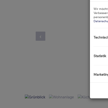
Wir möchte
Verbesser
personenb
Datenschu
Technisc
Statistik
Marketin