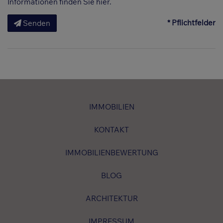
Informationen finden Sie
hier
.
* Pflichtfelder
Senden
IMMOBILIEN
KONTAKT
IMMOBILIENBEWERTUNG
BLOG
ARCHITEKTUR
IMPRESSUM