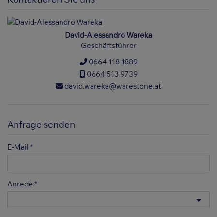
David-Alessandro Wareka
Geschäftsführer
0664 118 1889
0664 513 9739
david.wareka@warestone.at
Anfrage senden
E-Mail
Anrede