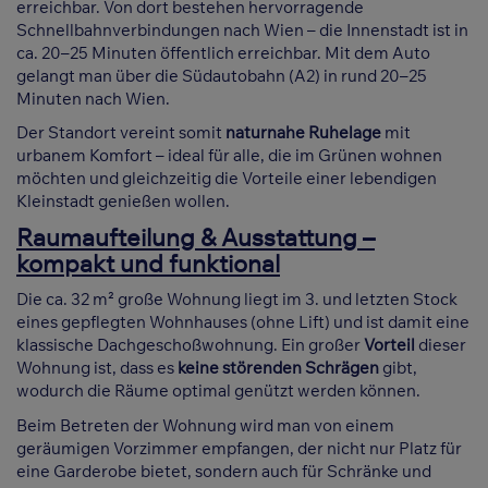
erreichbar. Von dort bestehen hervorragende
Schnellbahnverbindungen nach Wien – die Innenstadt ist in
ca. 20–25 Minuten öffentlich erreichbar. Mit dem Auto
gelangt man über die Südautobahn (A2) in rund 20–25
Minuten nach Wien.
Der Standort vereint somit
naturnahe Ruhelage
mit
urbanem Komfort – ideal für alle, die im Grünen wohnen
möchten und gleichzeitig die Vorteile einer lebendigen
Kleinstadt genießen wollen.
Raumaufteilung & Ausstattung –
kompakt und funktional
Die ca. 32 m² große Wohnung liegt im 3. und letzten Stock
eines gepflegten Wohnhauses (ohne Lift) und ist damit eine
klassische Dachgeschoßwohnung. Ein großer
Vorteil
dieser
Wohnung ist, dass es
keine störenden Schrägen
gibt,
wodurch die Räume optimal genützt werden können.
Beim Betreten der Wohnung wird man von einem
geräumigen Vorzimmer empfangen, der nicht nur Platz für
eine Garderobe bietet, sondern auch für Schränke und