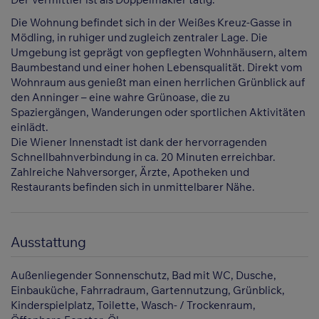
Die Wohnung befindet sich in der Weißes Kreuz-Gasse in
Mödling, in ruhiger und zugleich zentraler Lage. Die
Umgebung ist geprägt von gepflegten Wohnhäusern, altem
Baumbestand und einer hohen Lebensqualität. Direkt vom
Wohnraum aus genießt man einen herrlichen Grünblick auf
den Anninger – eine wahre Grünoase, die zu
Spaziergängen, Wanderungen oder sportlichen Aktivitäten
einlädt.
Die Wiener Innenstadt ist dank der hervorragenden
Schnellbahnverbindung in ca. 20 Minuten erreichbar.
Zahlreiche Nahversorger, Ärzte, Apotheken und
Restaurants befinden sich in unmittelbarer Nähe.
Ausstattung
Außenliegender Sonnenschutz
Bad mit WC
Dusche
Einbauküche
Fahrradraum
Gartennutzung
Grünblick
Kinderspielplatz
Toilette
Wasch- / Trockenraum