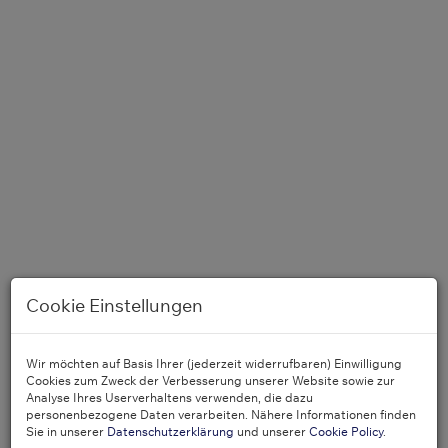
Cookie Einstellungen
Wir möchten auf Basis Ihrer (jederzeit widerrufbaren) Einwilligung
Grünblick
Cookies zum Zweck der Verbesserung unserer Website sowie zur
Analyse Ihres Userverhaltens verwenden, die dazu
personenbezogene Daten verarbeiten. Nähere Informationen finden
Sie in unserer
Datenschutzerklärung
und unserer
Cookie Policy
.