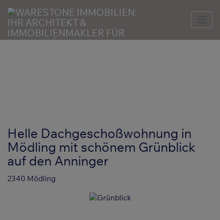
Nav
Helle Dachgeschoßwohnung in
Mödling mit schönem Grünblick
auf den Anninger
2340 Mödling