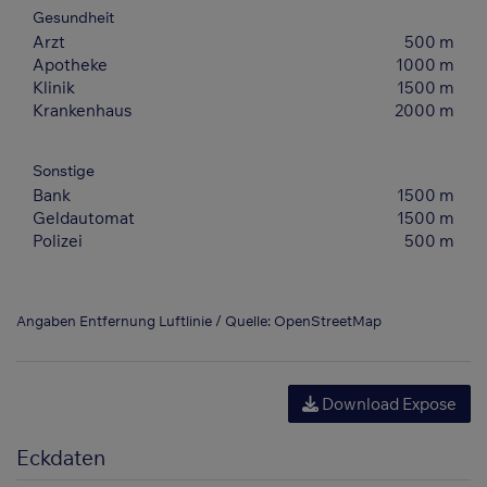
Gesundheit
Arzt
500 m
Apotheke
1000 m
Klinik
1500 m
Krankenhaus
2000 m
Sonstige
Bank
1500 m
Geldautomat
1500 m
Polizei
500 m
Angaben Entfernung Luftlinie / Quelle: OpenStreetMap
Download Expose
Eckdaten