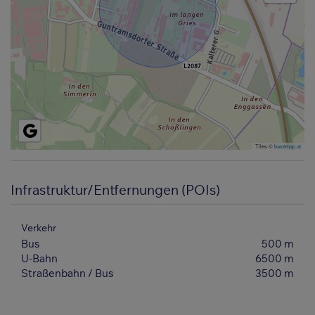
Tiles ©
basemap.at
Infrastruktur/Entfernungen (POIs)
Verkehr
Bus
500 m
U-Bahn
6500 m
Straßenbahn / Bus
3500 m