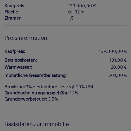
Kaufpreis
139.000,00 €
2
Fläche
ca. 32 m
Zimmer
1,5
Preisinformation
Kaufpreis:
139.000,00 €
Betriebskosten:
181,00 €
Warmwasser:
20,00 €
monatliche Gesamtbelastung:
201,00 €
Provision:
3% des Kaufpreises zzgl. 20% USt.
Grundbucheintragungsgebühr:
1,1%
Grunderwerbsteuer:
3,5%
Basisdaten zur Immobilie