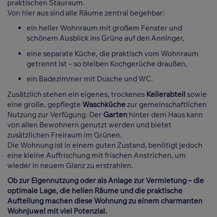
praktischen Stauraum.
Von hier aus sind alle Räume zentral begehbar:
ein heller Wohnraum mit großem Fenster und
schönem Ausblick ins Grüne auf den Anninger,
eine separate Küche, die praktisch vom Wohnraum
getrennt ist – so bleiben Kochgerüche draußen,
ein Badezimmer mit Dusche und WC.
Zusätzlich stehen ein eigenes, trockenes
Kellerabteil
sowie
eine große, gepflegte
Waschküche
zur gemeinschaftlichen
Nutzung zur Verfügung. Der
Garten
hinter dem Haus kann
von allen Bewohnern genutzt werden und bietet
zusätzlichen Freiraum im Grünen.
Die Wohnung ist in einem guten Zustand, benötigt jedoch
eine kleine Auffrischung mit frischen Anstrichen, um
wieder in neuem Glanz zu erstrahlen.
Ob zur Eigennutzung oder als Anlage zur Vermietung – die
optimale Lage, die hellen Räume und die praktische
Aufteilung machen diese Wohnung zu einem charmanten
Wohnjuwel mit viel Potenzial.