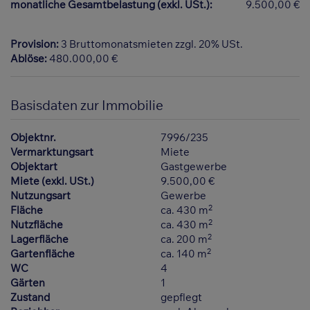
monatliche Gesamtbelastung (exkl. USt.):
9.500,00 €
Provision:
3 Bruttomonatsmieten zzgl. 20% USt.
Ablöse:
480.000,00 €
Basisdaten zur Immobilie
Objektnr.
7996/235
Vermarktungsart
Miete
Objektart
Gastgewerbe
Miete (exkl. USt.)
9.500,00 €
Nutzungsart
Gewerbe
2
Fläche
ca. 430 m
2
Nutzfläche
ca. 430 m
2
Lagerfläche
ca. 200 m
2
Gartenfläche
ca. 140 m
WC
4
Gärten
1
Zustand
gepflegt