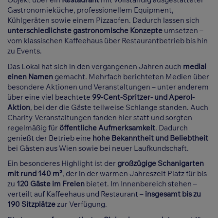
Gastronomieküche, professionellem Equipment,
Kühlgeräten sowie einem Pizzaofen. Dadurch lassen sich
unterschiedlichste gastronomische Konzepte
umsetzen –
vom klassischen Kaffeehaus über Restaurantbetrieb bis hin
zu Events.
Das Lokal hat sich in den vergangenen Jahren auch
medial
einen Namen
gemacht. Mehrfach berichteten Medien über
besondere Aktionen und Veranstaltungen – unter anderem
über eine viel beachtete
99-Cent-Spritzer- und Aperol-
Aktion
, bei der die Gäste teilweise Schlange standen. Auch
Charity-Veranstaltungen fanden hier statt und sorgten
regelmäßig für
öffentliche Aufmerksamkeit
. Dadurch
genießt der Betrieb eine
hohe Bekanntheit und Beliebtheit
bei Gästen aus Wien sowie bei neuer Laufkundschaft.
Ein besonderes Highlight ist der
großzügige Schanigarten
mit rund 140 m²
, der in der warmen Jahreszeit Platz für bis
zu
120 Gäste im Freien
bietet. Im Innenbereich stehen –
verteilt auf Kaffeehaus und Restaurant –
insgesamt bis zu
190 Sitzplätze
zur Verfügung.