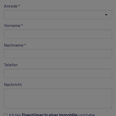
Anrede
Vorname
Nachname
Telefon
Nachricht
Ich bin
Eigentümer:in einer Immobilie
und habe