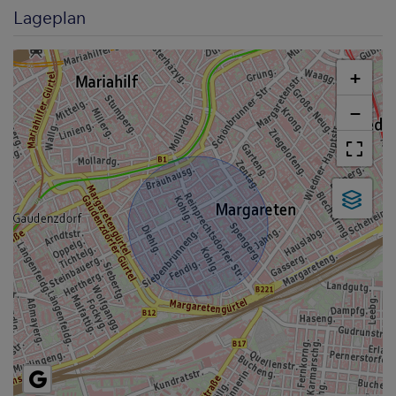
Lageplan
+
−