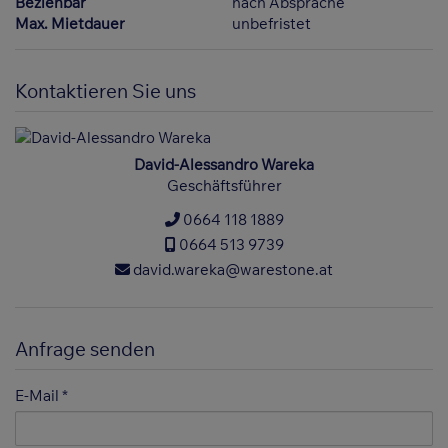
Beziehbar
nach Absprache
Max. Mietdauer
unbefristet
Kontaktieren Sie uns
David-Alessandro Wareka
Geschäftsführer
0664 118 1889
0664 513 9739
david.wareka@warestone.at
Anfrage senden
E-Mail