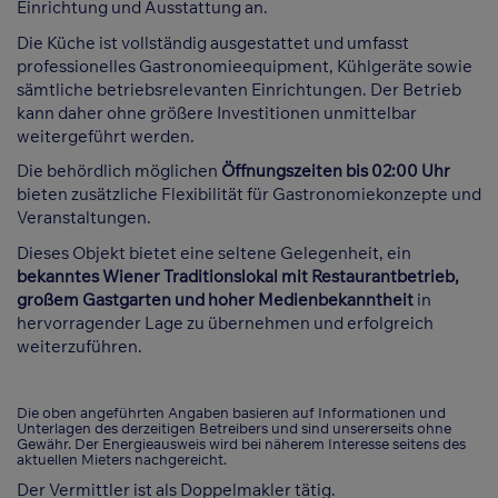
Einrichtung und Ausstattung an.
Die Küche ist vollständig ausgestattet und umfasst
professionelles Gastronomieequipment, Kühlgeräte sowie
sämtliche betriebsrelevanten Einrichtungen. Der Betrieb
kann daher ohne größere Investitionen unmittelbar
weitergeführt werden.
Die behördlich möglichen
Öffnungszeiten bis 02:00 Uhr
bieten zusätzliche Flexibilität für Gastronomiekonzepte und
Veranstaltungen.
Dieses Objekt bietet eine seltene Gelegenheit, ein
bekanntes Wiener Traditionslokal mit Restaurantbetrieb,
großem Gastgarten und hoher Medienbekanntheit
in
hervorragender Lage zu übernehmen und erfolgreich
weiterzuführen.
Die oben angeführten Angaben basieren auf Informationen und
Unterlagen des derzeitigen Betreibers und sind unsererseits ohne
Gewähr. Der Energieausweis wird bei näherem Interesse seitens des
aktuellen Mieters nachgereicht.
Der Vermittler ist als Doppelmakler tätig.