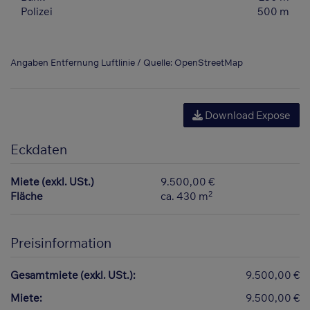
Polizei
500 m
Angaben Entfernung Luftlinie / Quelle: OpenStreetMap
Download Expose
Eckdaten
Miete (exkl. USt.)
9.500,00 €
2
Fläche
ca. 430 m
Preisinformation
Gesamtmiete (exkl. USt.):
9.500,00 €
Miete:
9.500,00 €