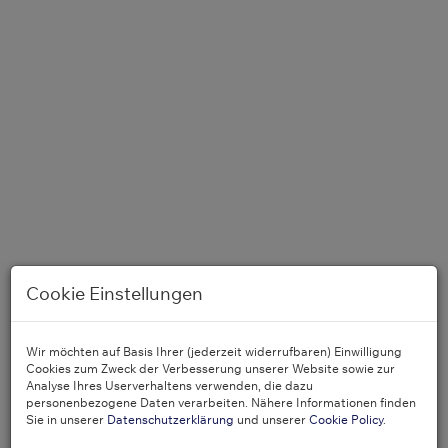
Cookie Einstellungen
Wir möchten auf Basis Ihrer (jederzeit widerrufbaren) Einwilligung
Cookies zum Zweck der Verbesserung unserer Website sowie zur
Analyse Ihres Userverhaltens verwenden, die dazu
Wohnzimmer
personenbezogene Daten verarbeiten. Nähere Informationen finden
Sie in unserer
Datenschutzerklärung
und unserer
Cookie Policy
.