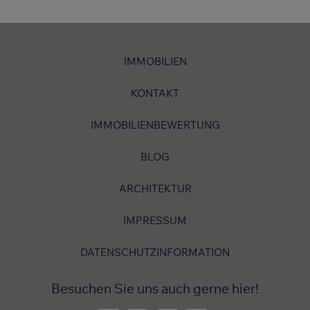
IMMOBILIEN
KONTAKT
IMMOBILIENBEWERTUNG
BLOG
ARCHITEKTUR
IMPRESSUM
DATENSCHUTZINFORMATION
Besuchen Sie uns auch gerne hier!