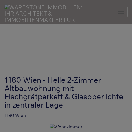
Nav
1180 Wien - Helle 2-Zimmer
Altbauwohnung mit
Fischgrätparkett & Glasoberlichte
in zentraler Lage
1180 Wien