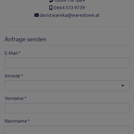
0664 118 1889
0664 513 9739
david.wareka@warestone.at
Anfrage senden
E-Mail
Anrede
Vorname
Nachname