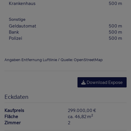
Krankenhaus
500 m
Sonstige
Geldautomat
500 m
Bank
500 m
Polizei
500 m
Angaben Entfernung Luftlinie / Quelle: OpenStreetMap
Download Expose
Eckdaten
Kaufpreis
299.000,00 €
2
Fläche
ca. 46,82 m
Zimmer
2