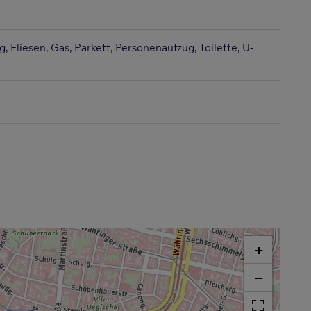
g
Fliesen
Gas
Parkett
Personenaufzug
Toilette
U-
+
−