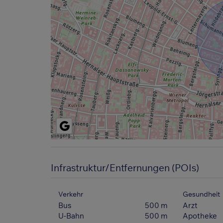
Infrastruktur/Entfernungen (POIs)
Verkehr
Gesundheit
Bus
500 m
Arzt
U-Bahn
500 m
Apotheke