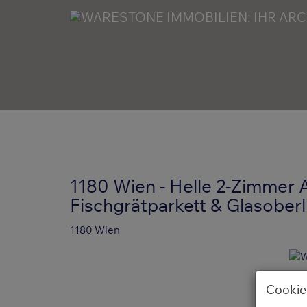
1180 Wien - Helle 2-Zimmer
Fischgrätparkett & Glasoberli
1180 Wien
Cookie