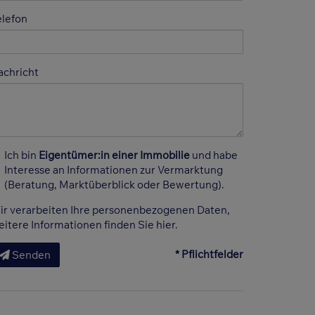
elefon
achricht
Ich bin
Eigentümer:in einer Immobilie
und habe
Interesse an Informationen zur Vermarktung
(Beratung, Marktüberblick oder Bewertung).
ir verarbeiten Ihre personenbezogenen Daten,
eitere Informationen finden Sie
hier
.
* Pflichtfelder
Senden