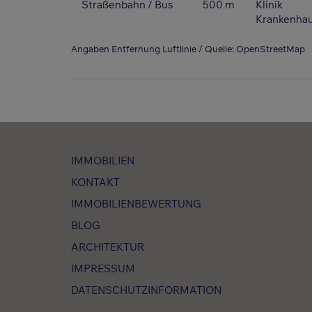
Straßenbahn / Bus
500 m
Klinik
Krankenha
Angaben Entfernung Luftlinie / Quelle: OpenStreetMap
IMMOBILIEN
KONTAKT
IMMOBILIENBEWERTUNG
BLOG
ARCHITEKTUR
IMPRESSUM
DATENSCHUTZINFORMATION