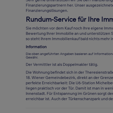
Finanzierungspartnern her. Unser ausgezeichnet
Finanzierungslösungen.
Rundum-Service für Ihre Imm
Sie möchten vor dem Kauf noch Ihre eigene Immob
Bewertung Ihrer Immobilie an und unterstützen S
so steht Ihrem Immobilienkauf bald nichts mehr 
Information
Die oben angeführten Angaben basieren auf Information
Gewähr.
Der Vermittler ist als Doppelmakler tätig.
Die Wohnung befindet sich in der Theresienstraß
18. Wiener Gemeindebezirk, direkt an der Grenze 
perfekte Erreichbarkeit: Die U6-Station Michelb
liegen praktisch vor der Tür. Damit ist man in w
Innenstadt. Für Entspannung im Grünen sorgt der
erreichbar ist. Auch der Türkenschanzpark und de