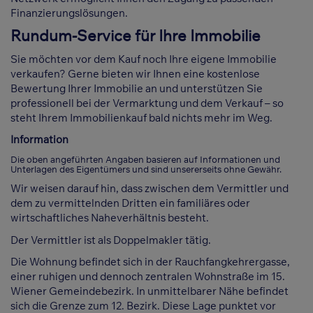
Finanzierungslösungen.
Rundum-Service für Ihre Immobilie
Sie möchten vor dem Kauf noch Ihre eigene Immobilie
verkaufen? Gerne bieten wir Ihnen eine kostenlose
Bewertung Ihrer Immobilie an und unterstützen Sie
professionell bei der Vermarktung und dem Verkauf – so
steht Ihrem Immobilienkauf bald nichts mehr im Weg.
Information
Die oben angeführten Angaben basieren auf Informationen und
Unterlagen des Eigentümers und sind unsererseits ohne Gewähr.
Wir weisen darauf hin, dass zwischen dem Vermittler und
dem zu vermittelnden Dritten ein familiäres oder
wirtschaftliches Naheverhältnis besteht.
Der Vermittler ist als Doppelmakler tätig.
Die Wohnung befindet sich in der Rauchfangkehrergasse,
einer ruhigen und dennoch zentralen Wohnstraße im 15.
Wiener Gemeindebezirk. In unmittelbarer Nähe befindet
sich die Grenze zum 12. Bezirk. Diese Lage punktet vor