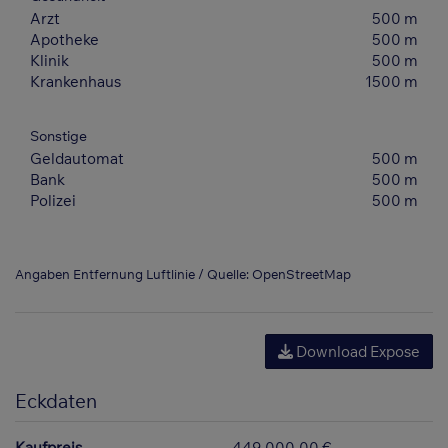
Arzt
500 m
Apotheke
500 m
Klinik
500 m
Krankenhaus
1500 m
Sonstige
Geldautomat
500 m
Bank
500 m
Polizei
500 m
Angaben Entfernung Luftlinie / Quelle: OpenStreetMap
Download Expose
Eckdaten
Kaufpreis
449.000,00 €