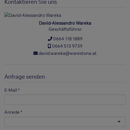
Kontaktieren Sie uns
David-Alessandro Wareka
Geschäftsführer
0664 118 1889
0664 513 9739
david.wareka@warestone.at
Anfrage senden
E-Mail
Anrede