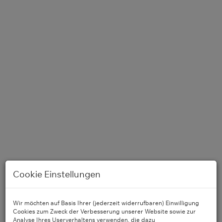
Cookie Einstellungen
Essbereich
Wir möchten auf Basis Ihrer (jederzeit widerrufbaren) Einwilligung
Cookies zum Zweck der Verbesserung unserer Website sowie zur
Analyse Ihres Userverhaltens verwenden, die dazu