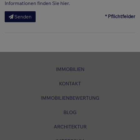
Informationen finden Sie
hier
.
* Pflichtfelder
Senden
IMMOBILIEN
KONTAKT
IMMOBILIENBEWERTUNG
BLOG
ARCHITEKTUR