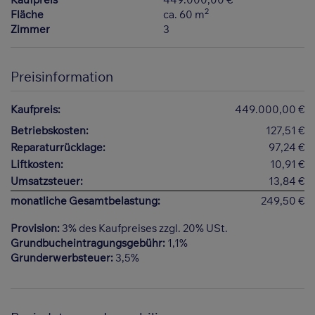
2
Fläche
ca. 60 m
Zimmer
3
Preisinformation
Kaufpreis:
449.000,00 €
Betriebskosten:
127,51 €
Reparaturrücklage:
97,24 €
Liftkosten:
10,91 €
Umsatzsteuer:
13,84 €
monatliche Gesamtbelastung:
249,50 €
Provision:
3% des Kaufpreises zzgl. 20% USt.
Grundbucheintragungsgebühr:
1,1%
Grunderwerbsteuer:
3,5%