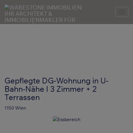
Nav
Gepflegte DG-Wohnung in U-
Bahn-Nähe I 3 Zimmer + 2
Terrassen
1150 Wien