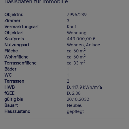
Basisdaten zur Immobilie
Objektnr.
7996/239
Zimmer
3
Vermarktungsart
Kauf
Objektart
Wohnung
Kaufpreis
449.000,00 €
Nutzungsart
Wohnen
Anlage
2
Fläche
ca. 60 m
2
Wohnfläche
ca. 60 m
2
Terrassenfläche
ca. 33 m
Bäder
1
WC
1
Terrassen
2
2
HWB
D, 117.9 kWh/m
a
fGEE
D, 2,38
gültig bis
20.10.2032
Bauart
Neubau
Hauszustand
gepflegt