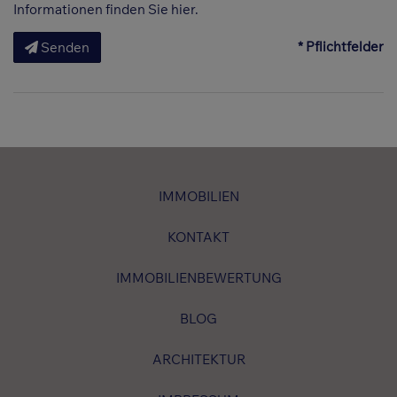
Informationen finden Sie
hier
.
* Pflichtfelder
Senden
IMMOBILIEN
KONTAKT
IMMOBILIENBEWERTUNG
BLOG
ARCHITEKTUR