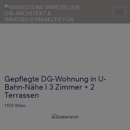
Nav
Gepflegte DG-Wohnung in U-
Bahn-Nähe I 3 Zimmer + 2
Terrassen
1150 Wien