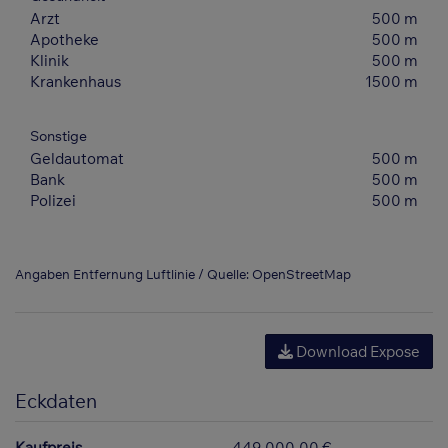
Arzt
500 m
Apotheke
500 m
Klinik
500 m
Krankenhaus
1500 m
Sonstige
Geldautomat
500 m
Bank
500 m
Polizei
500 m
Angaben Entfernung Luftlinie / Quelle: OpenStreetMap
Download Expose
Eckdaten
Kaufpreis
449.000,00 €