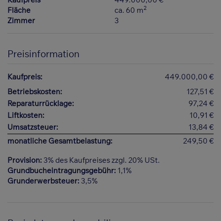
2
Fläche
ca. 60 m
Zimmer
3
Preisinformation
Kaufpreis:
449.000,00 €
Betriebskosten:
127,51 €
Reparaturrücklage:
97,24 €
Liftkosten:
10,91 €
Umsatzsteuer:
13,84 €
monatliche Gesamtbelastung:
249,50 €
Provision:
3% des Kaufpreises zzgl. 20% USt.
Grundbucheintragungsgebühr:
1,1%
Grunderwerbsteuer:
3,5%