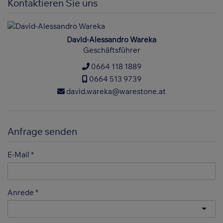
Kontaktieren Sie uns
David-Alessandro Wareka
Geschäftsführer
0664 118 1889
0664 513 9739
david.wareka@warestone.at
Anfrage senden
E-Mail
Anrede