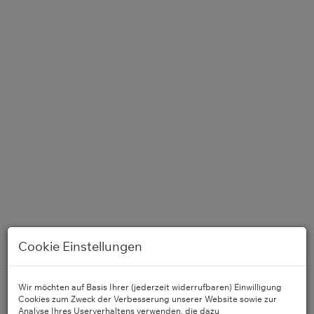
Cookie Einstellungen
Essbereich
Wir möchten auf Basis Ihrer (jederzeit widerrufbaren) Einwilligung
Cookies zum Zweck der Verbesserung unserer Website sowie zur
Analyse Ihres Userverhaltens verwenden, die dazu