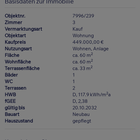
Basisdaten zur Immobilie
Objektnr.
7996/239
Zimmer
3
Vermarktungsart
Kauf
Objektart
Wohnung
Kaufpreis
449.000,00 €
Nutzungsart
Wohnen
Anlage
2
Fläche
ca. 60 m
2
Wohnfläche
ca. 60 m
2
Terrassenfläche
ca. 33 m
Bäder
1
WC
1
Terrassen
2
2
HWB
D, 117.9 kWh/m
a
fGEE
D, 2,38
gültig bis
20.10.2032
Bauart
Neubau
Hauszustand
gepflegt