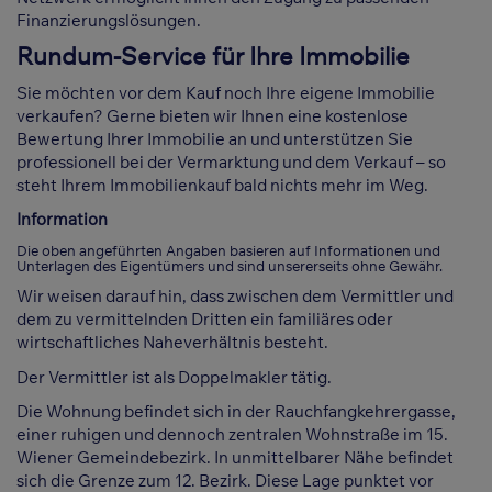
Finanzierungslösungen.
Rundum-Service für Ihre Immobilie
Sie möchten vor dem Kauf noch Ihre eigene Immobilie
verkaufen? Gerne bieten wir Ihnen eine kostenlose
Bewertung Ihrer Immobilie an und unterstützen Sie
professionell bei der Vermarktung und dem Verkauf – so
steht Ihrem Immobilienkauf bald nichts mehr im Weg.
Information
Die oben angeführten Angaben basieren auf Informationen und
Unterlagen des Eigentümers und sind unsererseits ohne Gewähr.
Wir weisen darauf hin, dass zwischen dem Vermittler und
dem zu vermittelnden Dritten ein familiäres oder
wirtschaftliches Naheverhältnis besteht.
Der Vermittler ist als Doppelmakler tätig.
Die Wohnung befindet sich in der Rauchfangkehrergasse,
einer ruhigen und dennoch zentralen Wohnstraße im 15.
Wiener Gemeindebezirk. In unmittelbarer Nähe befindet
sich die Grenze zum 12. Bezirk. Diese Lage punktet vor